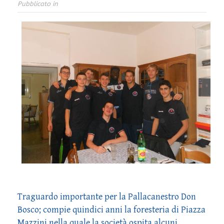
Pubblicato in
Traguardo importante per la Pallacanestro Don
Bosco; compie quindici anni la foresteria di Piazza
Mazzini nella quale la società ospita alcuni