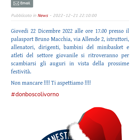
Email
Pubblicato in
News
- 2022-12-21 22:10:00
Giovedi 22 Dicembre 2022 alle ore 17.00 presso il
palasport Bruno Macchia, via Allende 2, istruttori,
allenatori, dirigenti, bambini del minibasket e
atleti del settore giovanile si ritroveranno per
scambiarsi gli auguri in vista della prossime
festività.
Non mancare !!!! Ti aspettiamo !!!!
#donboscolivorno