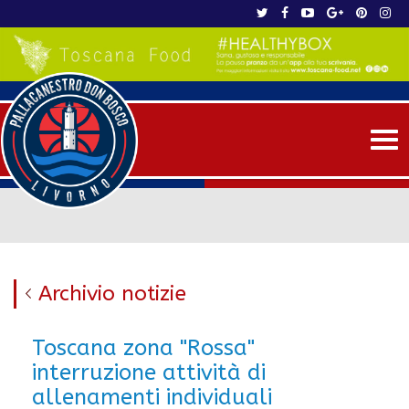
Me
Archivio notizie
Toscana zona "Rossa"
interruzione attività di
allenamenti individuali