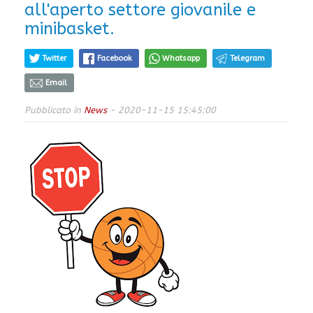
all'aperto settore giovanile e
minibasket.
Twitter
Facebook
Whatsapp
Telegram
Email
Pubblicato in
News
- 2020-11-15 15:45:00