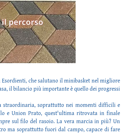
i Esordienti, che salutano il minibasket nel migliore
asa, il bilancio più importante è quello dei progressi
 straordinaria, soprattutto nei momenti difficili e
lo e Union Prato, quest'ultima ritrovata in finale
mpre sul filo del rasoio. La vera marcia in più? Un
ntro ma soprattutto fuori dal campo, capace di fare