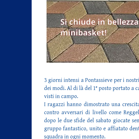
3 giorni intensi a Pontassieve per i nostr
dei modi. Al di là del 1° posto portato a c
visti in campo.
I ragazzi hanno dimostrato una crescita
contro avversari di livello come Reggel
dopo le due sfide del sabato giocate se
gruppo fantastico, unito e affiatato de
squadra in ogni momento.