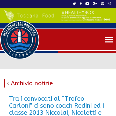
Me
Archivio notizie
Tra i convocati al “Trofeo
Carloni” ci sono coach Redini ed i
classe 2013 Niccolai, Nicoletti e