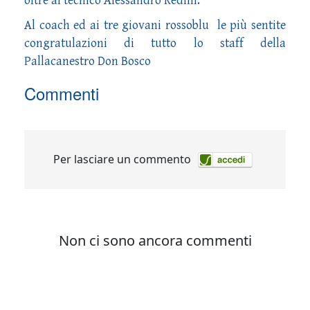
oltre al tecnico Alessandro Redini.
Al coach ed ai tre giovani rossoblu le più sentite
congratulazioni di tutto lo staff della
Pallacanestro Don Bosco
Commenti