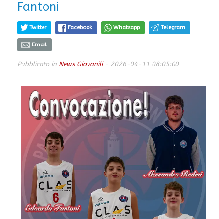
Fantoni
Twitter
Facebook
Whatsapp
Telegram
Email
Pubblicato in
News Giovanili
- 2026-04-11 08:05:00