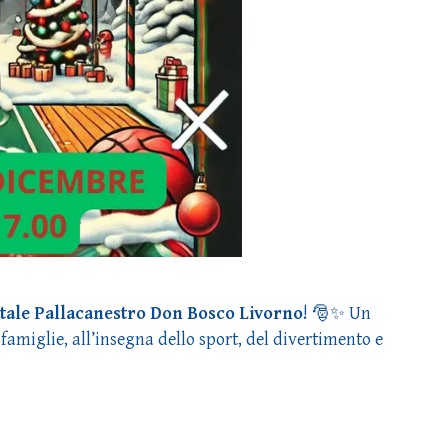
atale Pallacanestro Don Bosco Livorno
! 🎅✨ Un
e famiglie, all’insegna dello sport, del divertimento e