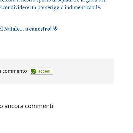
r condividere un pomeriggio indimenticabile.
del Natale… a canestro!
🌟