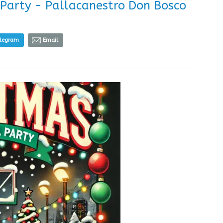
 Party - Pallacanestro Don Bosco
elegram
Email