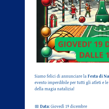
Siamo felici di annunciare la
Festa di N
evento imperdibile per tutti gli atleti e l
della magia natalizia!
📅
Data
: Giovedì 19 dicembre