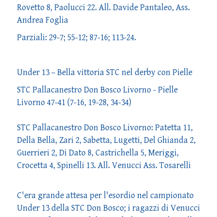
Rovetto 8, Paolucci 22. All. Davide Pantaleo, Ass.
Andrea Foglia
Parziali: 29-7; 55-12; 87-16; 113-24.
Under 13 – Bella vittoria STC nel derby con Pielle
STC Pallacanestro Don Bosco Livorno - Pielle
Livorno 47-41 (7-16, 19-28, 34-34)
STC Pallacanestro Don Bosco Livorno: Patetta 11,
Della Bella, Zari 2, Sabetta, Lugetti, Del Ghianda 2,
Guerrieri 2, Di Dato 8, Castrichella 5, Meriggi,
Crocetta 4, Spinelli 13. All. Venucci Ass. Tosarelli
C'era grande attesa per l'esordio nel campionato
Under 13 della STC Don Bosco; i ragazzi di Venucci