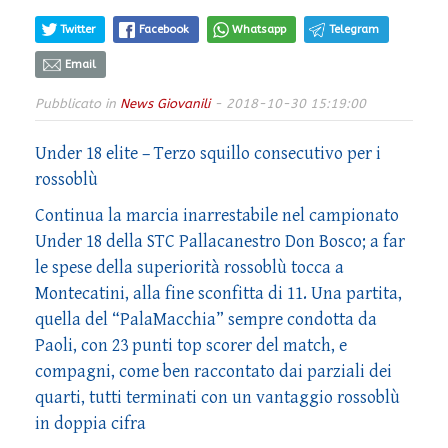
Twitter
Facebook
Whatsapp
Telegram
Email
Pubblicato in
News Giovanili
- 2018-10-30 15:19:00
Under 18 elite – Terzo squillo consecutivo per i
rossoblù
Continua la marcia inarrestabile nel campionato
Under 18 della STC Pallacanestro Don Bosco; a far
le spese della superiorità rossoblù tocca a
Montecatini, alla fine sconfitta di 11. Una partita,
quella del “PalaMacchia” sempre condotta da
Paoli, con 23 punti top scorer del match, e
compagni, come ben raccontato dai parziali dei
quarti, tutti terminati con un vantaggio rossoblù
in doppia cifra