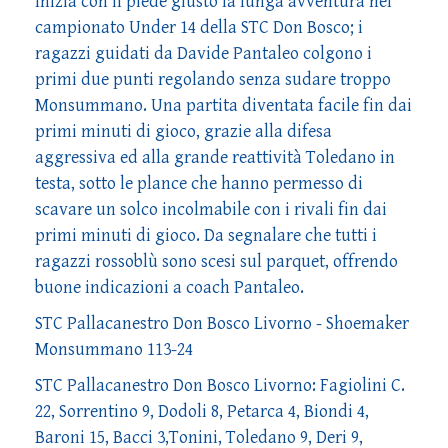
Inizia con il piede giusto la lunga avventura nel
campionato Under 14 della STC Don Bosco; i
ragazzi guidati da Davide Pantaleo colgono i
primi due punti regolando senza sudare troppo
Monsummano. Una partita diventata facile fin dai
primi minuti di gioco, grazie alla difesa
aggressiva ed alla grande reattività Toledano in
testa, sotto le plance che hanno permesso di
scavare un solco incolmabile con i rivali fin dai
primi minuti di gioco. Da segnalare che tutti i
ragazzi rossoblù sono scesi sul parquet, offrendo
buone indicazioni a coach Pantaleo.
STC Pallacanestro Don Bosco Livorno - Shoemaker
Monsummano 113-24
STC Pallacanestro Don Bosco Livorno: Fagiolini C.
22, Sorrentino 9, Dodoli 8, Petarca 4, Biondi 4,
Baroni 15, Bacci 3,Tonini, Toledano 9, Deri 9,