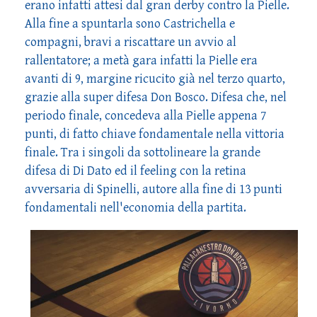
erano infatti attesi dal gran derby contro la Pielle.
Alla fine a spuntarla sono Castrichella e
compagni, bravi a riscattare un avvio al
rallentatore; a metà gara infatti la Pielle era
avanti di 9, margine ricucito già nel terzo quarto,
grazie alla super difesa Don Bosco. Difesa che, nel
periodo finale, concedeva alla Pielle appena 7
punti, di fatto chiave fondamentale nella vittoria
finale. Tra i singoli da sottolineare la grande
difesa di Di Dato ed il feeling con la retina
avversaria di Spinelli, autore alla fine di 13 punti
fondamentali nell'economia della partita.