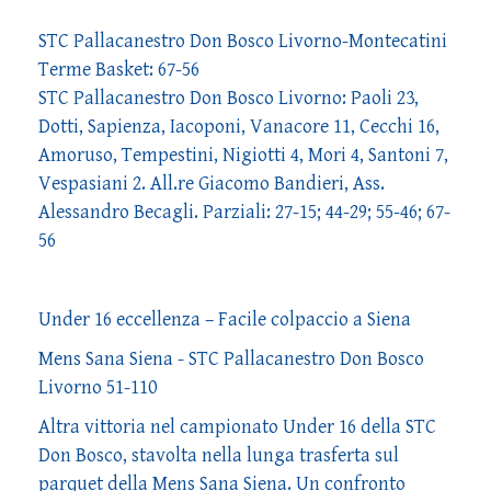
STC Pallacanestro Don Bosco Livorno-Montecatini
Terme Basket: 67-56
STC Pallacanestro Don Bosco Livorno: Paoli 23,
Dotti, Sapienza, Iacoponi, Vanacore 11, Cecchi 16,
Amoruso, Tempestini, Nigiotti 4, Mori 4, Santoni 7,
Vespasiani 2. All.re Giacomo Bandieri, Ass.
Alessandro Becagli. Parziali: 27-15; 44-29; 55-46; 67-
56
Under 16 eccellenza – Facile colpaccio a Siena
Mens Sana Siena - STC Pallacanestro Don Bosco
Livorno 51-110
Altra vittoria nel campionato Under 16 della STC
Don Bosco, stavolta nella lunga trasferta sul
parquet della Mens Sana Siena. Un confronto