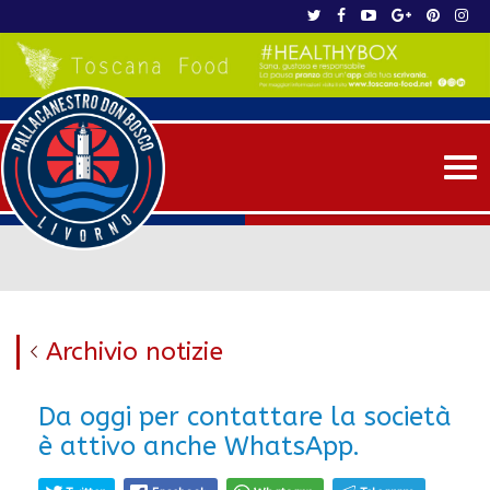
Me
Archivio notizie
Da oggi per contattare la società
è attivo anche WhatsApp.