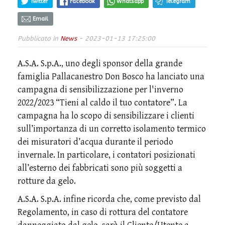
Twitter
Facebook
Whatsapp
Telegram
Email
Pubblicato in
News
- 2023-01-13 17:25:00
A.S.A. S.p.A., uno degli sponsor della grande
famiglia Pallacanestro Don Bosco ha lanciato una
campagna di sensibilizzazione per l'inverno
2022/2023 “Tieni al caldo il tuo contatore”. La
campagna ha lo scopo di sensibilizzare i clienti
sull’importanza di un corretto isolamento termico
dei misuratori d’acqua durante il periodo
invernale. In particolare, i contatori posizionati
all’esterno dei fabbricati sono più soggetti a
rotture da gelo.
A.S.A. S.p.A. infine ricorda che, come previsto dal
Regolamento, in caso di rottura del contatore