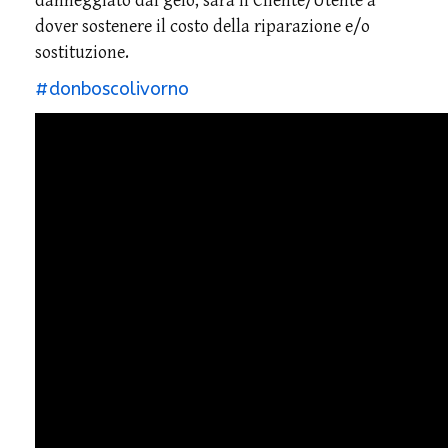
danneggiato dal gelo, sarà il Cliente/Utente a
dover sostenere il costo della riparazione e/o
sostituzione.
#donboscolivorno