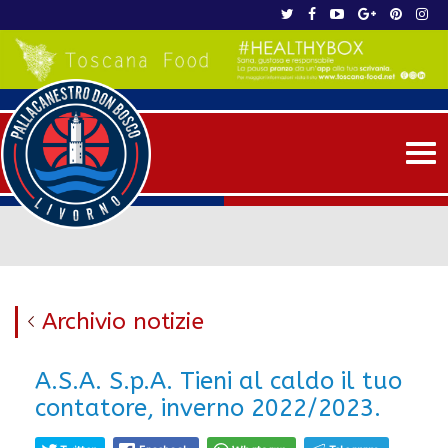
Me
Archivio notizie
A.S.A. S.p.A. Tieni al caldo il tuo
contatore, inverno 2022/2023.