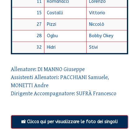
11
Romanacci
Lorenzo
15
Costalli
Vittorio
27
Pizzi
Niccolò
28
Ogbu
Bobby Okey
32
Hidri
Stivi
Allenatore: DI MANNO Giuseppe
Assistenti Allenatori: PACCHIANI Samuele,
MONETTI Andre
Dirigente Accompagnatore: SUFRÀ Francesco
📸 Clicca qui per visualizzare le foto dei singoli