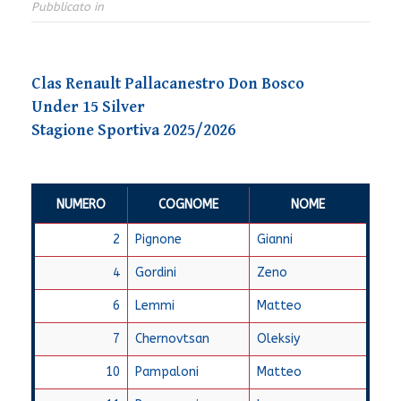
Pubblicato in
Clas Renault Pallacanestro Don Bosco
Under 15 Silver
Stagione Sportiva 2025/2026
NUMERO
COGNOME
NOME
2
Pignone
Gianni
4
Gordini
Zeno
6
Lemmi
Matteo
7
Chernovtsan
Oleksiy
10
Pampaloni
Matteo