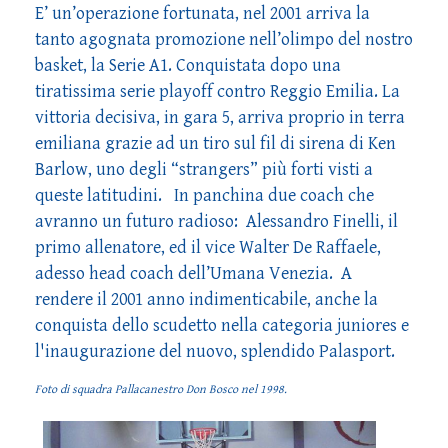
E’ un’operazione fortunata, nel 2001 arriva la
tanto agognata promozione nell’olimpo del nostro
basket, la Serie A1. Conquistata dopo una
tiratissima serie playoff contro Reggio Emilia. La
vittoria decisiva, in gara 5, arriva proprio in terra
emiliana grazie ad un tiro sul fil di sirena di Ken
Barlow, uno degli “strangers” più forti visti a
queste latitudini. In panchina due coach che
avranno un futuro radioso: Alessandro Finelli, il
primo allenatore, ed il vice Walter De Raffaele,
adesso head coach dell’Umana Venezia. A
rendere il 2001 anno indimenticabile, anche la
conquista dello scudetto nella categoria juniores e
l'inaugurazione del nuovo, splendido Palasport.
Foto di squadra Pallacanestro Don Bosco nel 1998.