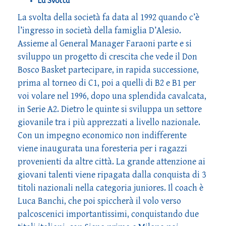
La Svolta
La svolta della società fa data al 1992 quando c’è
l’ingresso in società della famiglia D’Alesio.
Assieme al General Manager Faraoni parte e si
sviluppo un progetto di crescita che vede il Don
Bosco Basket partecipare, in rapida successione,
prima al torneo di C1, poi a quelli di B2 e B1 per
voi volare nel 1996, dopo una splendida cavalcata,
in Serie A2. Dietro le quinte si sviluppa un settore
giovanile tra i più apprezzati a livello nazionale.
Con un impegno economico non indifferente
viene inaugurata una foresteria per i ragazzi
provenienti da altre città. La grande attenzione ai
giovani talenti viene ripagata dalla conquista di 3
titoli nazionali nella categoria juniores. Il coach è
Luca Banchi, che poi spiccherà il volo verso
palcoscenici importantissimi, conquistando due