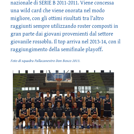
nazionale di SERIE B 2011-2011. Viene concessa
una wild card che viene onorata nel modo
migliore, con gli ottimi risultati tra l’altro
raggiunti sempre utilizzando roster composti in
gran parte dai giovani provenienti dal settore
giovanile rossoblu. Il top arriva nel 2013-14, con il
raggiungimento della semifinale playoff.
Foto di squadra Pallacanestro Don Bosco 2013.