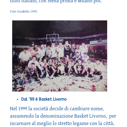
titoli italiani, con Siena prima e Milano poi.
Foto Scudetto 1995.
Dal ’99 è Basket Livorno
Nel 1999 la società decide di cambiare nome,
assumendo la denominazione Basket Livorno, per
incarnare al meglio lo stretto legame con la città.