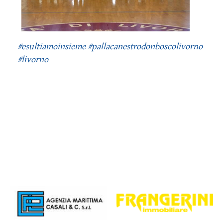
#esultiamoinsieme #pallacanestrodonboscolivorno
#livorno