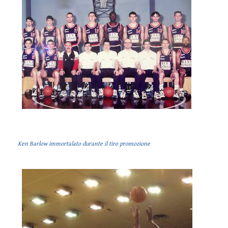
Ken Barlow immortalato durante il tiro promozione