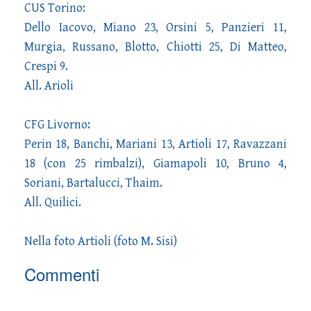
CUS Torino:
Dello Iacovo, Miano 23, Orsini 5, Panzieri 11,
Murgia, Russano, Blotto, Chiotti 25, Di Matteo,
Crespi 9.
All. Arioli
CFG Livorno:
Perin 18, Banchi, Mariani 13, Artioli 17, Ravazzani
18 (con 25 rimbalzi), Giamapoli 10, Bruno 4,
Soriani, Bartalucci, Thaim.
All. Quilici.
Nella foto Artioli (foto M. Sisi)
Commenti