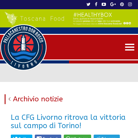
Me
Archivio notizie
La CFG Livorno ritrova la vittoria
sul campo di Torino!