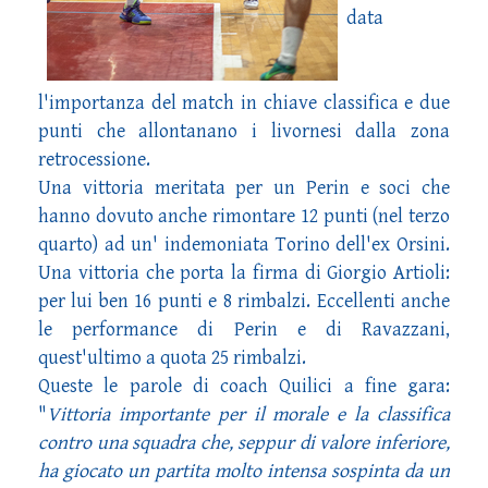
data
l'importanza del match in chiave classifica e due
punti che allontanano i livornesi dalla zona
retrocessione.
Una vittoria meritata per un Perin e soci che
hanno dovuto anche rimontare 12 punti (nel terzo
quarto) ad un' indemoniata Torino dell'ex Orsini.
Una vittoria che porta la firma di Giorgio Artioli:
per lui ben 16 punti e 8 rimbalzi. Eccellenti anche
le performance di Perin e di Ravazzani,
quest'ultimo a quota 25 rimbalzi.
Queste le parole di coach Quilici a fine gara:
"
Vittoria importante per il morale e la classifica
contro una squadra che, seppur di valore inferiore,
ha giocato un partita molto intensa sospinta da un