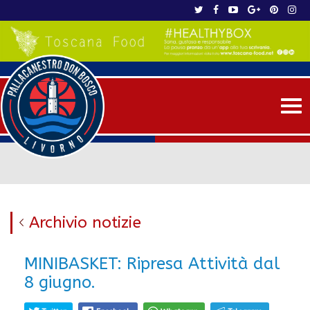
Me
Archivio notizie
MINIBASKET: Ripresa Attività dal
8 giugno.