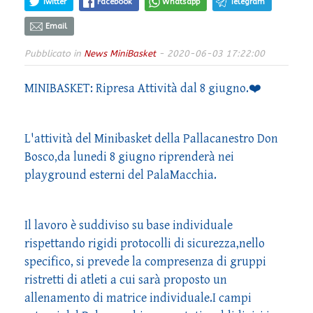
Twitter
Facebook
Whatsapp
Telegram
Email
Pubblicato in
News MiniBasket
- 2020-06-03 17:22:00
MINIBASKET: Ripresa Attività dal 8 giugno.❤️
L'attività del Minibasket della Pallacanestro Don
Bosco,da lunedi 8 giugno riprenderà nei
playground esterni del PalaMacchia.
Il lavoro è suddiviso su base individuale
rispettando rigidi protocolli di sicurezza,nello
specifico, si prevede la compresenza di gruppi
ristretti di atleti a cui sarà proposto un
allenamento di matrice individuale.I campi