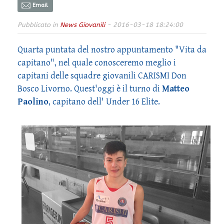
Email
Pubblicato in
News Giovanili
- 2016-03-18 18:24:00
Quarta puntata del nostro appuntamento "Vita da
capitano", nel quale conosceremo meglio i
capitani delle squadre giovanili CARISMI Don
Bosco Livorno. Quest'oggi è il turno di
Matteo
Paolino
, capitano dell' Under 16 Elite.