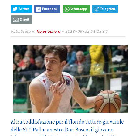
Twitter
Facebook
Whatsapp
Telegram
Email
Pubblicato in
News Serie C
- 2018-06-22 01:13:00
Altra soddisfazione per il florido settore giovanile
della STC Pallacanestro Don Bosco; il giovane