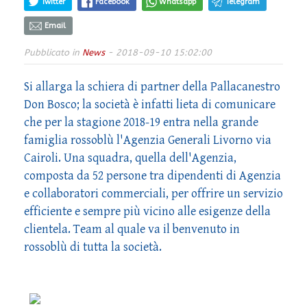
Twitter
Facebook
Whatsapp
Telegram
Email
Pubblicato in
News
- 2018-09-10 15:02:00
Si allarga la schiera di partner della Pallacanestro
Don Bosco; la società è infatti lieta di comunicare
che per la stagione 2018-19 entra nella grande
famiglia rossoblù l'Agenzia Generali Livorno via
Cairoli. Una squadra, quella dell'Agenzia,
composta da 52 persone tra dipendenti di Agenzia
e collaboratori commerciali, per offrire un servizio
efficiente e sempre più vicino alle esigenze della
clientela. Team al quale va il benvenuto in
rossoblù di tutta la società.