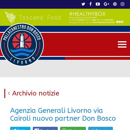
Me
Archivio notizie
Agenzia Generali Livorno via
Cairoli nuovo partner Don Bosco