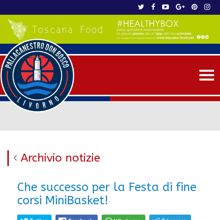
Me
Archivio notizie
Che successo per la Festa di fine
corsi MiniBasket!