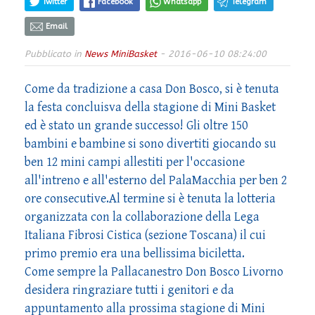
Twitter
Facebook
Whatsapp
Telegram
Email
Pubblicato in
News MiniBasket
- 2016-06-10 08:24:00
Come da tradizione a casa Don Bosco, si è tenuta
la festa concluisva della stagione di Mini Basket
ed è stato un grande successo! Gli oltre 150
bambini e bambine si sono divertiti giocando su
ben 12 mini campi allestiti per l'occasione
all'intreno e all'esterno del PalaMacchia per ben 2
ore consecutive.Al termine si è tenuta la lotteria
organizzata con la collaborazione della Lega
Italiana Fibrosi Cistica (sezione Toscana) il cui
primo premio era una bellissima biciletta.
Come sempre la Pallacanestro Don Bosco Livorno
desidera ringraziare tutti i genitori e da
appuntamento alla prossima stagione di Mini