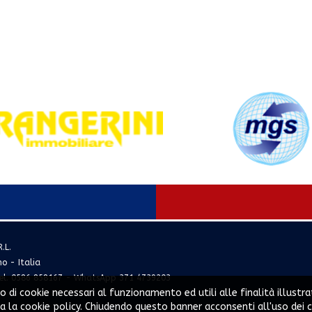
.L.
no - Italia
el. 0586 858167 - WhatsApp 371 4739203
o di cookie necessari al funzionamento ed utili alle finalità illustra
ta la cookie policy. Chiudendo questo banner acconsenti all'uso dei c