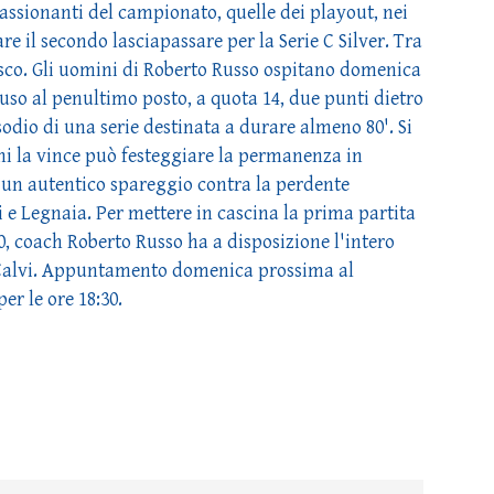
assionanti del campionato, quelle dei playout, nei
re il secondo lasciapassare per la Serie C Silver. Tra
sco. Gli uomini di Roberto Russo ospitano domenica
uso al penultimo posto, a quota 14, due punti dietro
odio di una serie destinata a durare almeno 80'. Si
 chi la vince può festeggiare la permanenza in
à un autentico spareggio contra la perdente
 e Legnaia. Per mettere in cascina la prima partita
0, coach Roberto Russo ha a disposizione l'intero
o Calvi. Appuntamento domenica prossima al
er le ore 18:30.