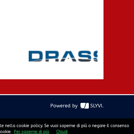
Powered by
SLYVI.
te nella cookie policy. Se vuoi saperne di più o negare il consenso
ookie.
Per saperne di più
Chiudi