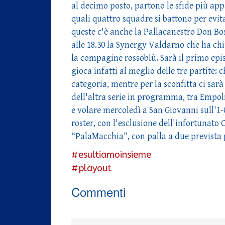
al decimo posto, partono le sfide più app
quali quattro squadre si battono per evita
queste c'è anche la Pallacanestro Don Bo
alle 18.30 la Synergy Valdarno che ha chi
la compagine rossoblù. Sarà il primo epis
gioca infatti al meglio delle tre partite:
categoria, mentre per la sconfitta ci sar
dell'altra serie in programma, tra Empoli
e volare mercoledì a San Giovanni sull'1-
roster, con l'esclusione dell'infortunat
“PalaMacchia”, con palla a due prevista p
#esultiamoinsieme
#playout
Commenti