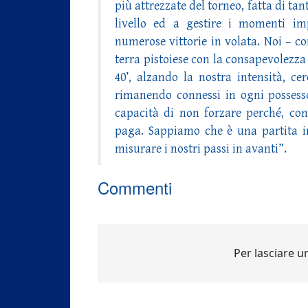
più attrezzate del torneo, fatta di tan
livello ed a gestire i momenti im
numerose vittorie in volata. Noi – c
terra pistoiese con la consapevolezza
40’, alzando la nostra intensità, cer
rimanendo connessi in ogni possesso
capacità di non forzare perché, con
paga. Sappiamo che è una partita 
misurare i nostri passi in avanti”.
Commenti