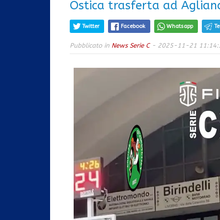
Ostica trasferta ad Aglian
Twitter
Facebook
Whatsapp
T
Pubblicato in
News Serie C
- 2025-11-21 11:14: