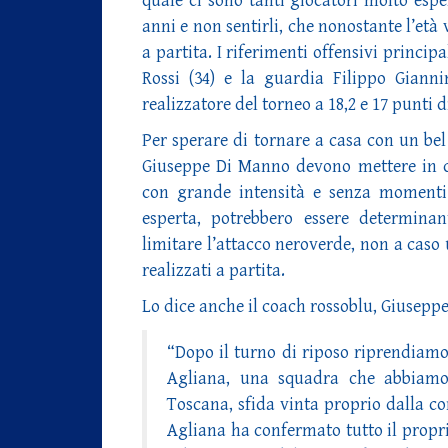
quale ci sono tanti giocatori molto espe
anni e non sentirli, che nonostante l’età
a partita. I riferimenti offensivi princip
Rossi (34) e la guardia Filippo Gianni
realizzatore del torneo a 18,2 e 17 punti 
Per sperare di tornare a casa con un bel
Giuseppe Di Manno devono mettere in can
con grande intensità e senza momenti 
esperta, potrebbero essere determina
limitare l’attacco neroverde, non a caso u
realizzati a partita.
Lo dice anche il coach rossoblu, Giuseppe
“Dopo il turno di riposo riprendiamo 
Agliana, una squadra che abbiamo 
Toscana, sfida vinta proprio dalla c
Agliana ha confermato tutto il proprio