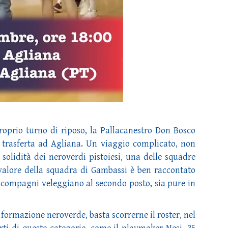
oprio turno di riposo, la Pallacanestro Don Bosco
 trasferta ad Agliana. Un viaggio complicato, non
 solidità dei neroverdi pistoiesi, una delle squadre
l valore della squadra di Gambassi è ben raccontato
 e compagni veleggiano al secondo posto, sia pure in
e formazione neroverde, basta scorrerne il roster, nel