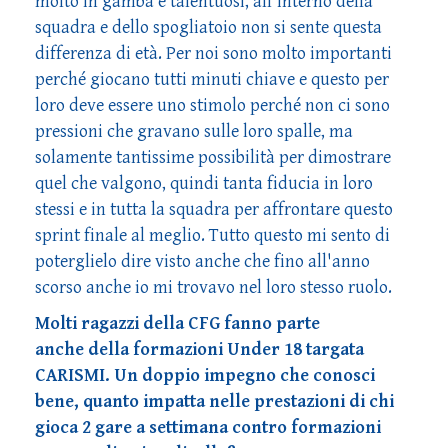
molto in gamba e talentuosi, all'interno della
squadra e dello spogliatoio non si sente questa
differenza di età. Per noi sono molto importanti
perché giocano tutti minuti chiave e questo per
loro deve essere uno stimolo perché non ci sono
pressioni che gravano sulle loro spalle, ma
solamente tantissime possibilità per dimostrare
quel che valgono, quindi tanta fiducia in loro
stessi e in tutta la squadra per affrontare questo
sprint finale al meglio. Tutto questo mi sento di
poterglielo dire visto anche che fino all'anno
scorso anche io mi trovavo nel loro stesso ruolo.
Molti ragazzi della CFG fanno parte
anche della formazioni Under 18 targata
CARISMI. Un doppio impegno che conosci
bene, quanto impatta nelle prestazioni di chi
gioca 2 gare a settimana contro formazioni