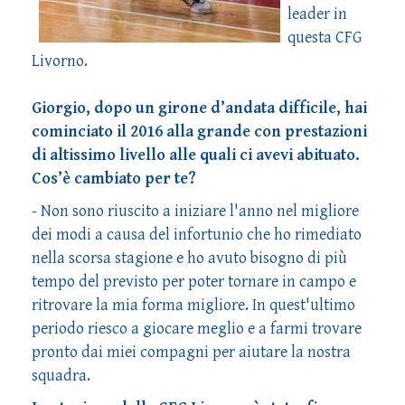
leader in
questa CFG
Livorno.
Giorgio, dopo un girone d’andata difficile, hai
cominciato il 2016 alla grande con prestazioni
di altissimo livello alle quali ci avevi abituato.
Cos’è cambiato per te?
- Non sono riuscito a iniziare l'anno nel migliore
dei modi a causa del infortunio che ho rimediato
nella scorsa stagione e ho avuto bisogno di più
tempo del previsto per poter tornare in campo e
ritrovare la mia forma migliore. In quest'ultimo
periodo riesco a giocare meglio e a farmi trovare
pronto dai miei compagni per aiutare la nostra
squadra.