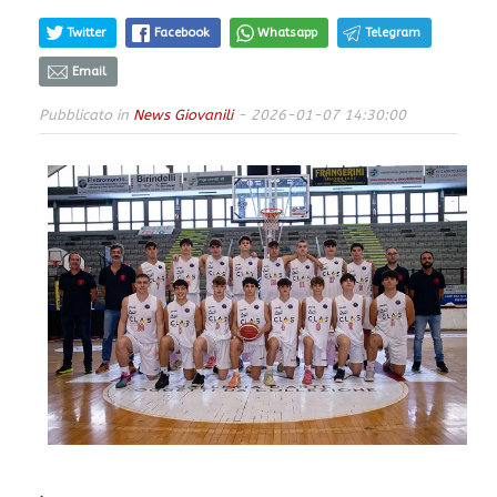
Twitter
Facebook
Whatsapp
Telegram
Email
Pubblicato in
News Giovanili
- 2026-01-07 14:30:00