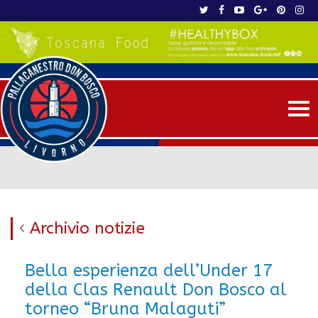
Me
Archivio notizie
Bella esperienza dell’Under 17
della Clas Renault Don Bosco al
torneo “Bruna Malaguti”