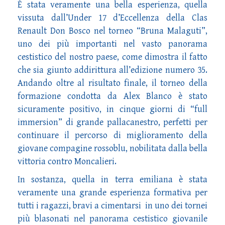
È stata veramente una bella esperienza, quella
vissuta dall’Under 17 d’Eccellenza della Clas
Renault Don Bosco nel torneo “Bruna Malaguti”,
uno dei più importanti nel vasto panorama
cestistico del nostro paese, come dimostra il fatto
che sia giunto addirittura all’edizione numero 35.
Andando oltre al risultato finale, il torneo della
formazione condotta da Alex Blanco è stato
sicuramente positivo, in cinque giorni di “full
immersion” di grande pallacanestro, perfetti per
continuare il percorso di miglioramento della
giovane compagine rossoblu, nobilitata dalla bella
vittoria contro Moncalieri.
In sostanza, quella in terra emiliana è stata
veramente una grande esperienza formativa per
tutti i ragazzi, bravi a cimentarsi in uno dei tornei
più blasonati nel panorama cestistico giovanile