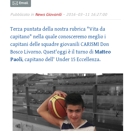
Email
Pubblicato in
News Giovanili
- 2016-03-11 16:27:00
Terza puntata della nostra rubrica "Vita da
capitano" nella quale conosceremo meglio i
capitani delle squadre giovanili CARISMI Don
Bosco Livorno. Quest'oggi è il turno di
Matteo
Paoli
, capitano dell' Under 15 Eccellenza.