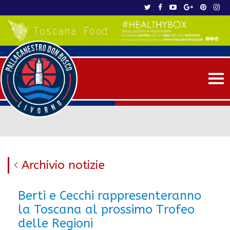
Me
Archivio notizie
Berti e Cecchi rappresenteranno
la Toscana al prossimo Trofeo
delle Regioni