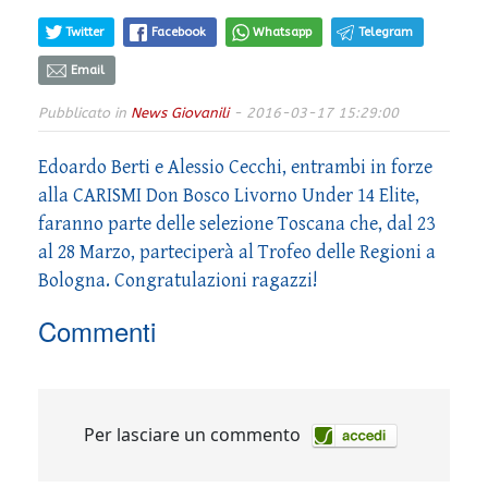
Twitter
Facebook
Whatsapp
Telegram
Email
Pubblicato in
News Giovanili
- 2016-03-17 15:29:00
Edoardo Berti e Alessio Cecchi, entrambi in forze
alla CARISMI Don Bosco Livorno Under 14 Elite,
faranno parte delle selezione Toscana che, dal 23
al 28 Marzo, parteciperà al Trofeo delle Regioni a
Bologna. Congratulazioni ragazzi!
Commenti