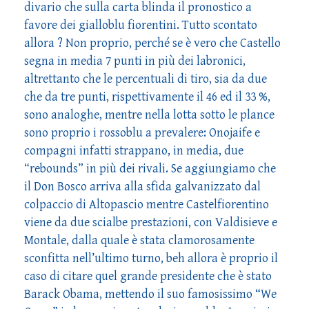
divario che sulla carta blinda il pronostico a
favore dei gialloblu fiorentini. Tutto scontato
allora ? Non proprio, perché se è vero che Castello
segna in media 7 punti in più dei labronici,
altrettanto che le percentuali di tiro, sia da due
che da tre punti, rispettivamente il 46 ed il 33 %,
sono analoghe, mentre nella lotta sotto le plance
sono proprio i rossoblu a prevalere: Onojaife e
compagni infatti strappano, in media, due
“rebounds” in più dei rivali. Se aggiungiamo che
il Don Bosco arriva alla sfida galvanizzato dal
colpaccio di Altopascio mentre Castelfiorentino
viene da due scialbe prestazioni, con Valdisieve e
Montale, dalla quale è stata clamorosamente
sconfitta nell’ultimo turno, beh allora è proprio il
caso di citare quel grande presidente che è stato
Barack Obama, mettendo il suo famosissimo “We