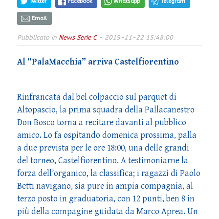
Twitter
Facebook
Whatsapp
Telegram
Email
Pubblicato in
News Serie C
- 2019-11-22 15:48:00
Al “PalaMacchia” arriva Castelfiorentino
Rinfrancata dal bel colpaccio sul parquet di
Altopascio, la prima squadra della Pallacanestro
Don Bosco torna a recitare davanti al pubblico
amico. Lo fa ospitando domenica prossima, palla
a due prevista per le ore 18:00, una delle grandi
del torneo, Castelfiorentino. A testimoniarne la
forza dell’organico, la classifica; i ragazzi di Paolo
Betti navigano, sia pure in ampia compagnia, al
terzo posto in graduatoria, con 12 punti, ben 8 in
più della compagine guidata da Marco Aprea. Un