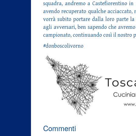
squadra, andremo a Castefiorentino in u
avendo recuperato qualche acciaccato, n
vorrà subito portare dalla loro parte la
agli avversari, ben sapendo che avremo 
campionato, continuando così il nostro pe
#donboscolivorno
Commenti