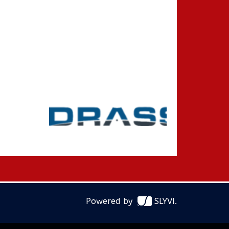
Powered by
SLYVI.