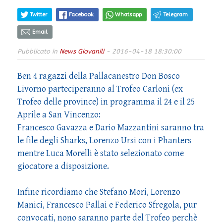
Twitter
Facebook
Whatsapp
Telegram
Email
Pubblicato in
News Giovanili
- 2016-04-18 18:30:00
Ben 4 ragazzi della Pallacanestro Don Bosco
Livorno parteciperanno al Trofeo Carloni (ex
Trofeo delle province) in programma il 24 e il 25
Aprile a San Vincenzo:
Francesco Gavazza e Dario Mazzantini saranno tra
le file degli Sharks, Lorenzo Ursi con i Phanters
mentre Luca Morelli è stato selezionato come
giocatore a disposizione.
Infine ricordiamo che Stefano Mori, Lorenzo
Manici, Francesco Pallai e Federico Sfregola, pur
convocati, nono saranno parte del Trofeo perchè