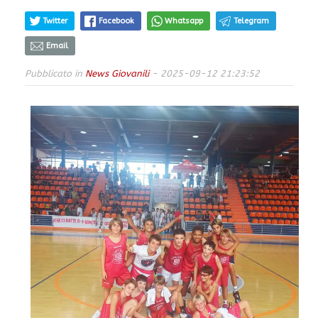
Twitter
Facebook
Whatsapp
Telegram
Email
Pubblicato in
News Giovanili
- 2025-09-12 21:23:52