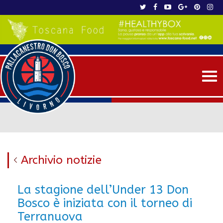
Me
Archivio notizie
La stagione dell’Under 13 Don
Bosco è iniziata con il torneo di
Terranuova