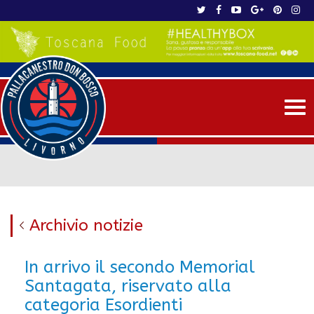
Me
Archivio notizie
In arrivo il secondo Memorial
Santagata, riservato alla
categoria Esordienti