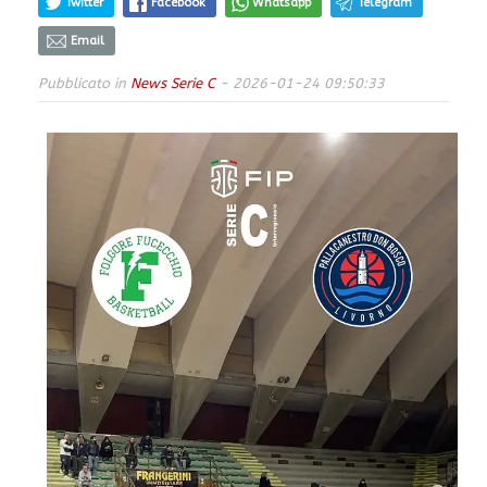
Twitter
Facebook
Whatsapp
Telegram
Email
Pubblicato in
News Serie C
- 2026-01-24 09:50:33