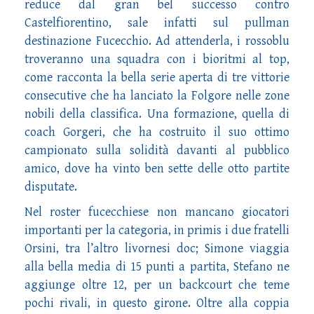
reduce dal gran bel successo contro
Castelfiorentino, sale infatti sul pullman
destinazione Fucecchio. Ad attenderla, i rossoblu
troveranno una squadra con i bioritmi al top,
come racconta la bella serie aperta di tre vittorie
consecutive che ha lanciato la Folgore nelle zone
nobili della classifica. Una formazione, quella di
coach Gorgeri, che ha costruito il suo ottimo
campionato sulla solidità davanti al pubblico
amico, dove ha vinto ben sette delle otto partite
disputate.
Nel roster fucecchiese non mancano giocatori
importanti per la categoria, in primis i due fratelli
Orsini, tra l’altro livornesi doc; Simone viaggia
alla bella media di 15 punti a partita, Stefano ne
aggiunge oltre 12, per un backcourt che teme
pochi rivali, in questo girone. Oltre alla coppia