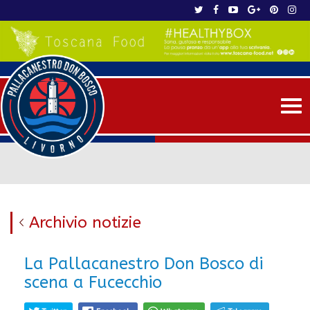
Me
Archivio notizie
La Pallacanestro Don Bosco di
scena a Fucecchio