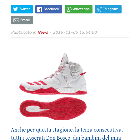
Twitter
Facebook
Whatsapp
Telegram
Email
Pubblicato in
News
- 2016-11-05 15:54:00
Anche per questa stagione, la terza consecutiva,
tutti i tesserati Don Bosco, dai bambini del mini