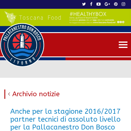
Me
Archivio notizie
Anche per la stagione 2016/2017
partner tecnici di assoluto livello
per la Pallacanestro Don Bosco