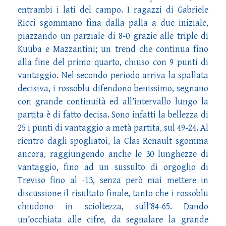
entrambi i lati del campo. I ragazzi di Gabriele
Ricci sgommano fina dalla palla a due iniziale,
piazzando un parziale di 8-0 grazie alle triple di
Kuuba e Mazzantini; un trend che continua fino
alla fine del primo quarto, chiuso con 9 punti di
vantaggio. Nel secondo periodo arriva la spallata
decisiva, i rossoblu difendono benissimo, segnano
con grande continuità ed all’intervallo lungo la
partita è di fatto decisa. Sono infatti la bellezza di
25 i punti di vantaggio a metà partita, sul 49-24. Al
rientro dagli spogliatoi, la Clas Renault sgomma
ancora, raggiungendo anche le 30 lunghezze di
vantaggio, fino ad un sussulto di orgoglio di
Treviso fino al -13, senza però mai mettere in
discussione il risultato finale, tanto che i rossoblu
chiudono in scioltezza, sull’84-65. Dando
un’occhiata alle cifre, da segnalare la grande