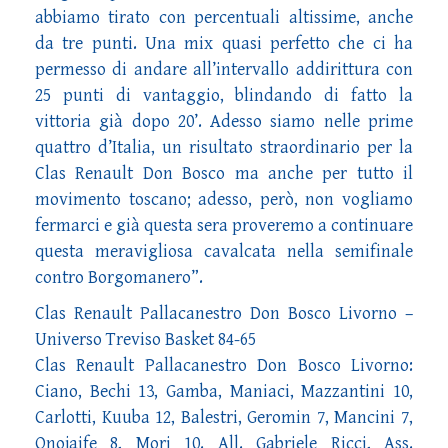
abbiamo tirato con percentuali altissime, anche
da tre punti. Una mix quasi perfetto che ci ha
permesso di andare all’intervallo addirittura con
25 punti di vantaggio, blindando di fatto la
vittoria già dopo 20’. Adesso siamo nelle prime
quattro d’Italia, un risultato straordinario per la
Clas Renault Don Bosco ma anche per tutto il
movimento toscano; adesso, però, non vogliamo
fermarci e già questa sera proveremo a continuare
questa meravigliosa cavalcata nella semifinale
contro Borgomanero”.
Clas Renault Pallacanestro Don Bosco Livorno –
Universo Treviso Basket 84-65
Clas Renault Pallacanestro Don Bosco Livorno:
Ciano, Bechi 13, Gamba, Maniaci, Mazzantini 10,
Carlotti, Kuuba 12, Balestri, Geromin 7, Mancini 7,
Onojaife 8, Mori 10. All. Gabriele Ricci, Ass.