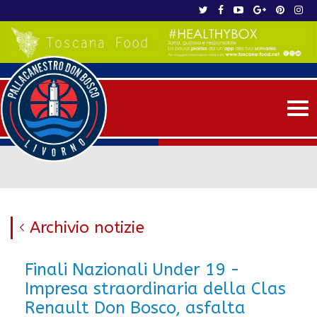
Me
Archivio notizie
Finali Nazionali Under 19 -
Impresa straordinaria della Clas
Renault Don Bosco, asfalta