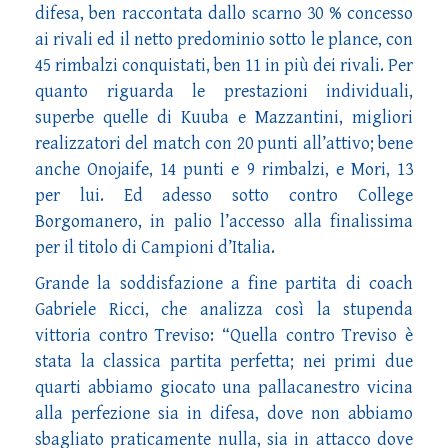
difesa, ben raccontata dallo scarno 30 % concesso
ai rivali ed il netto predominio sotto le plance, con
45 rimbalzi conquistati, ben 11 in più dei rivali. Per
quanto riguarda le prestazioni individuali,
superbe quelle di Kuuba e Mazzantini, migliori
realizzatori del match con 20 punti all’attivo; bene
anche Onojaife, 14 punti e 9 rimbalzi, e Mori, 13
per lui. Ed adesso sotto contro College
Borgomanero, in palio l’accesso alla finalissima
per il titolo di Campioni d’Italia.
Grande la soddisfazione a fine partita di coach
Gabriele Ricci, che analizza così la stupenda
vittoria contro Treviso: “Quella contro Treviso è
stata la classica partita perfetta; nei primi due
quarti abbiamo giocato una pallacanestro vicina
alla perfezione sia in difesa, dove non abbiamo
sbagliato praticamente nulla, sia in attacco dove