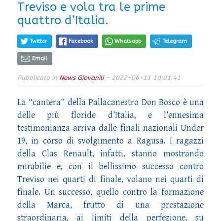
Treviso e vola tra le prime
quattro d’Italia.
Twitter
Facebook
Whatsapp
Telegram
Email
Pubblicato in
News Giovanili
- 2022-06-11 10:01:41
La “cantera” della Pallacanestro Don Bosco è una
delle più floride d’Italia, e l’ennesima
testimonianza arriva dalle finali nazionali Under
19, in corso di svolgimento a Ragusa. I ragazzi
della Clas Renault, infatti, stanno mostrando
mirabilie e, con il bellissimo successo contro
Treviso nei quarti di finale, volano nei quarti di
finale. Un successo, quello contro la formazione
della Marca, frutto di una prestazione
straordinaria, ai limiti della perfezione, su