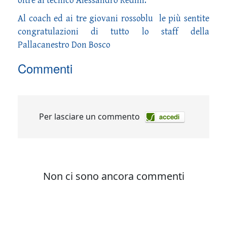
oltre al tecnico Alessandro Redini.
Al coach ed ai tre giovani rossoblu le più sentite
congratulazioni di tutto lo staff della
Pallacanestro Don Bosco
Commenti