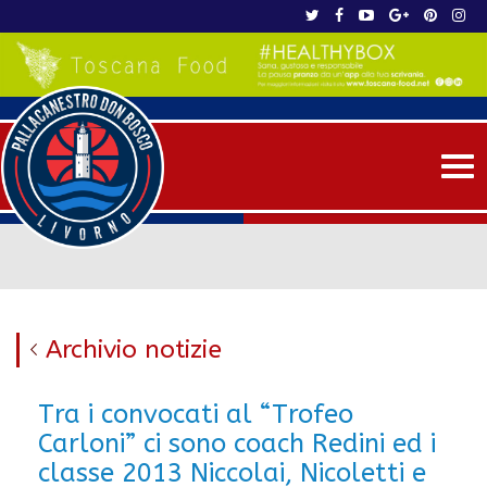
Me
Archivio notizie
Tra i convocati al “Trofeo
Carloni” ci sono coach Redini ed i
classe 2013 Niccolai, Nicoletti e