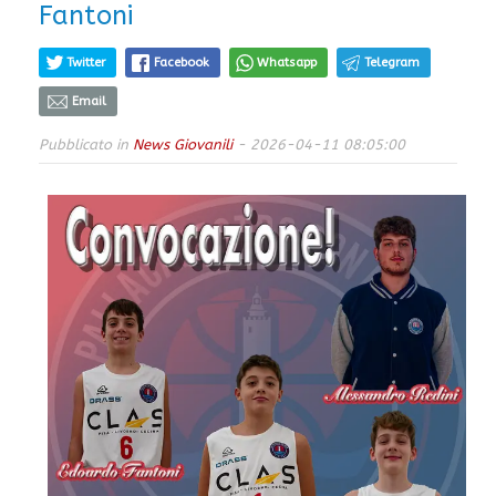
Fantoni
Twitter
Facebook
Whatsapp
Telegram
Email
Pubblicato in
News Giovanili
- 2026-04-11 08:05:00