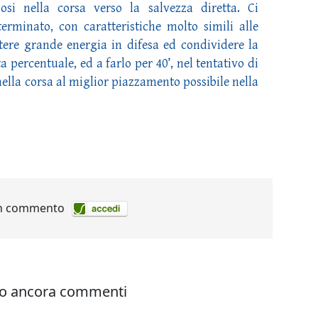
iosi nella corsa verso la salvezza diretta. Ci
rminato, con caratteristiche molto simili alle
ere grande energia in difesa ed condividere la
a percentuale, ed a farlo per 40’, nel tentativo di
nella corsa al miglior piazzamento possibile nella