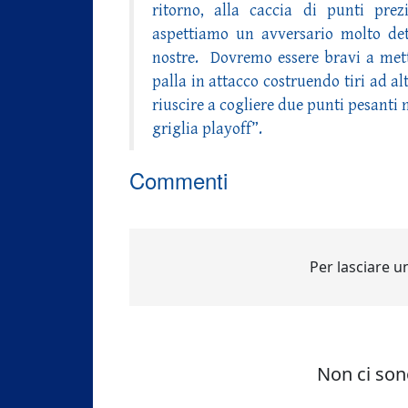
ritorno, alla caccia di punti prez
aspettiamo un avversario molto dete
nostre. Dovremo essere bravi a mett
palla in attacco costruendo tiri ad alt
riuscire a cogliere due punti pesanti 
griglia playoff”.
Commenti