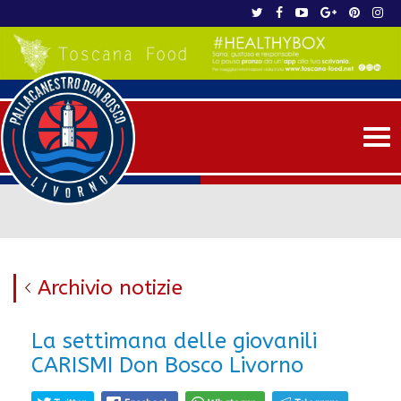
Me
Archivio notizie
La settimana delle giovanili
CARISMI Don Bosco Livorno