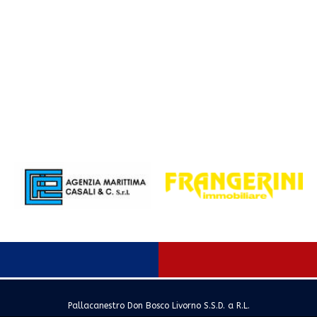
Pallacanestro Don Bosco Livorno S.S.D. a R.L.