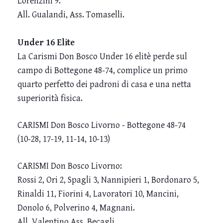
Lorenzini 9.
All. Gualandi, Ass. Tomaselli.
Under 16 Elite
La Carismi Don Bosco Under 16 elitè perde sul
campo di Bottegone 48-74, complice un primo
quarto perfetto dei padroni di casa e una netta
superiorità fisica.
CARISMI Don Bosco Livorno - Bottegone 48-74
(10-28, 17-19, 11-14, 10-13)
CARISMI Don Bosco Livorno
:
Rossi 2, Ori 2, Spagli 3, Nannipieri 1, Bordonaro 5,
Rinaldi 11, Fiorini 4, Lavoratori 10, Mancini,
Donolo 6, Polverino 4, Magnani.
All. Valentino Ass. Becagli