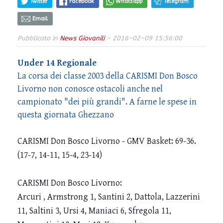
Twitter
Facebook
Whatsapp
Telegram
Email
Pubblicato in
News Giovanili
- 2016-02-09 15:56:00
Under 14 Regionale
La corsa dei classe 2003 della CARISMI Don Bosco
Livorno non conosce ostacoli anche nel
campionato "dei più grandi". A farne le spese in
questa giornata Ghezzano
CARISMI Don Bosco Livorno - GMV Basket: 69-36.
(17-7, 14-11, 15-4, 23-14)
CARISMI Don Bosco Livorno:
Arcuri , Armstrong 1, Santini 2, Dattola, Lazzerini
11, Saltini 3, Ursi 4, Maniaci 6, Sfregola 11,