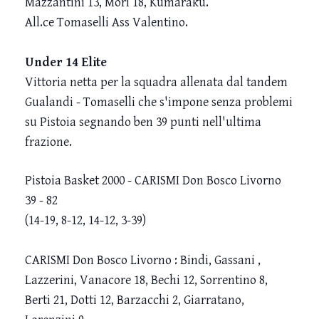
Mazzantini 13, Mori 18, Kumaraku.
All.ce Tomaselli Ass Valentino.
Under 14 Elite
Vittoria netta per la squadra allenata dal tandem
Gualandi - Tomaselli che s'impone senza problemi
su Pistoia segnando ben 39 punti nell'ultima
frazione.
Pistoia Basket 2000 - CARISMI Don Bosco Livorno
39 - 82
(14-19, 8-12, 14-12, 3-39)
CARISMI Don Bosco Livorno : Bindi, Gassani ,
Lazzerini, Vanacore 18, Bechi 12, Sorrentino 8,
Berti 21, Dotti 12, Barzacchi 2, Giarratano,