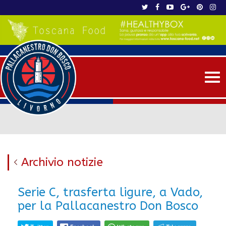
Me
Archivio notizie
Serie C, trasferta ligure, a Vado,
per la Pallacanestro Don Bosco