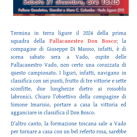
Termina in terra ligure il 2024 della prima
squadra della
Pallacanestro Don Bosco
; la
compagine di Giuseppe Di Manno, infatti, è di
scena sabato sera a Vado, ospite delle
Pallacanestro Vado, non certo una corazzata di
questo campionato. I liguri, infatti, navigano in
classifica con sei punti, frutto di tre vittorie e sette
sconfitte, due lunghezze dietro ai rossoblu
labronici. Chiaro l’obiettivo della compagine di
Simone Imarisio, portare a casa la vittoria ed
agganciare in classifica il Don Bosco.
D’altro canto, la formazione toscana sale a Vado
per tornare a casa con un bel referto rosa, sarebbe