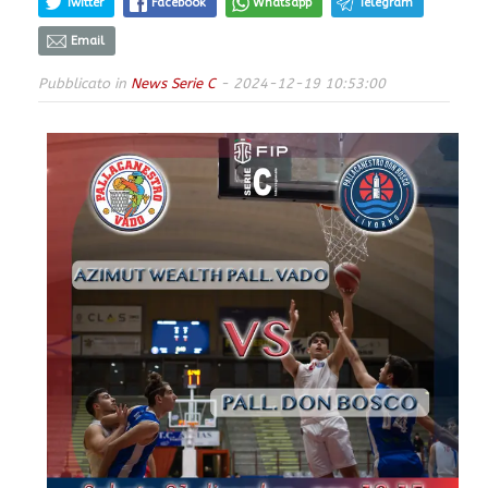
Twitter
Facebook
Whatsapp
Telegram
Email
Pubblicato in
News Serie C
- 2024-12-19 10:53:00