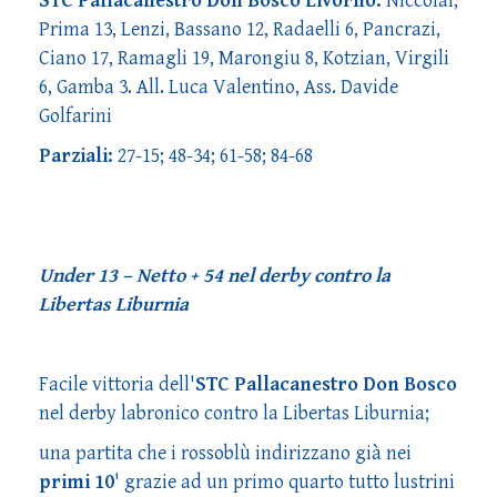
STC Pallacanestro Don Bosco Livorno:
Niccolai,
Prima 13, Lenzi, Bassano 12, Radaelli 6, Pancrazi,
Ciano 17, Ramagli 19, Marongiu 8, Kotzian, Virgili
6, Gamba 3. All. Luca Valentino, Ass. Davide
Golfarini
Parziali:
27-15; 48-34; 61-58; 84-68
Under 13 – Netto + 54 nel derby contro la
Libertas Liburnia
Facile vittoria dell'
STC Pallacanestro Don Bosco
nel derby labronico contro la Libertas Liburnia;
una partita che i rossoblù indirizzano già nei
primi 10
' grazie ad un primo quarto tutto lustrini