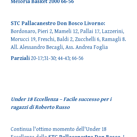
Meloria Basket 2000 66-56
STC Pallacanestro Don Bosco Livorno:
Bordonaro, Pieri 2, Mameli 12, Pallai 17, Lazzerini,
Morucci 19, Freschi, Baldi 2, Zucchelli 6, Ramagli 8.
All. Alessandro Becagli, Ass. Andrea Foglia
Parziali
20-17;31-30; 44-43; 66-56
Under 18 Eccellenza – Facile successo per i
ragazzi di Roberto Russo
Continua l'ottimo momento dell'Under 18