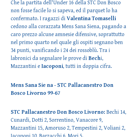
Che la partita dell'Under 16 della STC Don Bosco
non fosse facile lo si sapeva, ed il parquet lo ha
confermato. I ragazzi di
Valentina Tomaselli
cedono alla corazzata Mens Sana Siena, pagando a
caro prezzo alcune amnesie difensive, soprattutto
nel primo quarto nel quale gli ospiti segnano ben
34 punti, vanificando i 24 dei rossoblù. Tra i
labronici da segnalare le prove di
Bech
i,
Mazzantini e
Iacoponi
, tutti in doppia cifra.
Mens Sana Sie na - STC Pallacanestro Don
Bosco Livorno 99-67
STC Pallacanestro Don Bosco Livorno:
Bechi 14,
Cunardi, Dotti 2, Sorrentino, Vanacore 9,
Mazzantini 15, Amoruso 2, Tempestini 2, Voliani 2,
Iacoponi 10, Barzacchi 6, Mori 5.