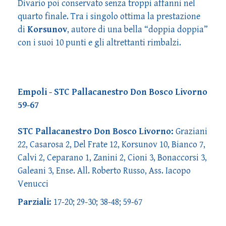
Divario poi conservato senza troppi affanni nel
quarto finale. Tra i singolo ottima la prestazione
di
Korsunov
, autore di una bella “doppia doppia”
con i suoi 10 punti e gli altrettanti rimbalzi.
Empoli - STC Pallacanestro Don Bosco Livorno
59-67
STC Pallacanestro Don Bosco Livorno:
Graziani
22, Casarosa 2, Del Frate 12, Korsunov 10, Bianco 7,
Calvi 2, Ceparano 1, Zanini 2, Cioni 3, Bonaccorsi 3,
Galeani 3, Ense. All. Roberto Russo, Ass. Iacopo
Venucci
Parziali:
17-20; 29-30; 38-48; 59-67