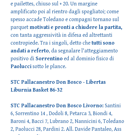
e pailettes, chiuso sul + 20. Un margine
amplificato poi al rientro dagli spogliatoi; come
spesso accade Toledano e compagni tornano sul
parquet
motivati e pronti a chiudere la partita,
con tanta aggressività in difesa ed altrettanti
contropiede. Tra i singoli, detto che
tutti sono
andati a referto
, da segnalare l'atteggiamento
positivo di
Sorrentino
ed al dominio fisico di
Paolucci
sotto le plance.
STC Pallacanestro Don Bosco - Libertas
Liburnia Basket 86-32
STC Pallacanestro Don Bosco Livorno:
Santini
6, Sorrentino 14 , Dodoli 8, Petarca 3, Biondi 4,
Baroni 4, Bacci 7, Lubrano 2, Nannicini 6, Toledano
2, Paolucci 28, Pardini 2. All. Davide Pantaleo, Ass