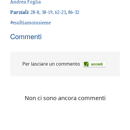
Andrea Foglia
Parziali
: 28-8, 38-19, 62-23, 86-32
#esultiamoinsieme
Commenti