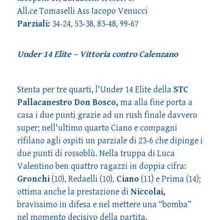
All.ce Tomaselli Ass Iacopo Venucci
Parziali:
34-24, 53-38, 83-48, 99-67
Under 14 Elite – Vittoria contro Calenzano
Stenta per tre quarti, l'Under 14 Elite della
STC
Pallacanestro Don Bosco,
ma alla fine porta a
casa i due punti grazie ad un rush finale davvero
super; nell'ultimo quarto Ciano e compagni
rifilano agli ospiti un parziale di 23-6 che dipinge i
due punti di rossoblù. Nella truppa di Luca
Valentino ben quattro ragazzi in doppia cifra:
Gronchi
(10), Redaelli (10),
Ciano
(11) e Prima (14);
ottima anche la prestazione di
Niccolai,
bravissimo in difesa e nel mettere una “bomba”
nel momento decisivo della partita.