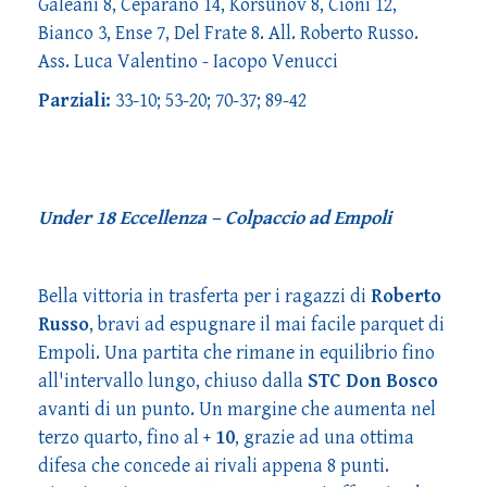
Galeani 8, Ceparano 14, Korsunov 8, Cioni 12,
Bianco 3, Ense 7, Del Frate 8. All. Roberto Russo.
Ass. Luca Valentino - Iacopo Venucci
Parziali:
33-10; 53-20; 70-37; 89-42
Under 18 Eccellenza – Colpaccio ad Empoli
Bella vittoria in trasferta per i ragazzi di
Roberto
Russo
, bravi ad espugnare il mai facile parquet di
Empoli. Una partita che rimane in equilibrio fino
all'intervallo lungo, chiuso dalla
STC Don Bosco
avanti di un punto. Un margine che aumenta nel
terzo quarto, fino al
+ 10
, grazie ad una ottima
difesa che concede ai rivali appena 8 punti.