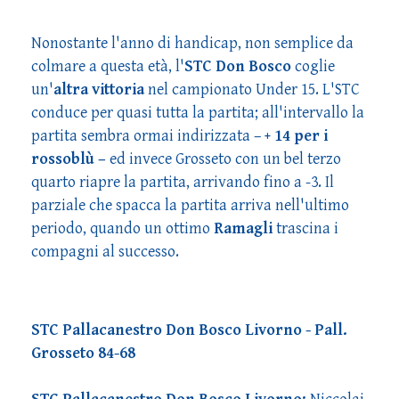
Nonostante l'anno di handicap, non semplice da
colmare a questa età, l'
STC Don Bosco
coglie
un'
altra vittoria
nel campionato Under 15. L'STC
conduce per quasi tutta la partita; all'intervallo la
partita sembra ormai indirizzata –
+ 14 per i
rossoblù –
ed invece Grosseto con un bel terzo
quarto riapre la partita, arrivando fino a -3. Il
parziale che spacca la partita arriva nell'ultimo
periodo, quando un ottimo
Ramagli
trascina i
compagni al successo.
STC Pallacanestro Don Bosco Livorno - Pall.
Grosseto 84-68