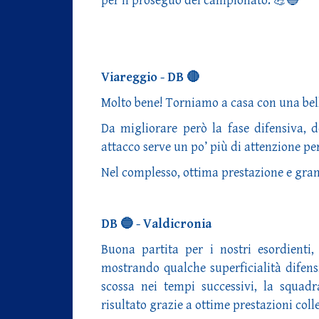
per il proseguo del campionato. 💪🔵
Viareggio - DB 🔴
Molto bene! Torniamo a casa con una bella
Da migliorare però la fase difensiva, d
attacco serve un po’ più di attenzione pe
Nel complesso, ottima prestazione e gran
DB 🔵 - Valdicronia
Buona partita per i nostri esordienti
mostrando qualche superficialità difens
scossa nei tempi successivi, la squadr
risultato grazie a ottime prestazioni colle