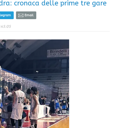
dra: cronaca delle prime tre gare
elegram
Email
:45:05