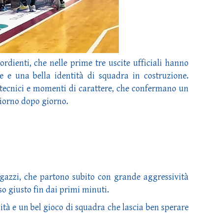
ordienti, che nelle prime tre uscite ufficiali hanno
e e una bella identità di squadra in costruzione.
ti tecnici e momenti di carattere, che confermano un
giorno dopo giorno.
ragazzi, che partono subito con grande aggressività
so giusto fin dai primi minuti.
sità e un bel gioco di squadra che lascia ben sperare