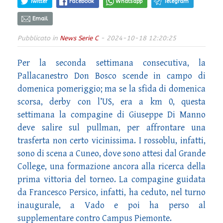
Twitter
Facebook
Whatsapp
Telegram
Email
Pubblicato in
News Serie C
- 2024-10-18 12:20:25
Per la seconda settimana consecutiva, la
Pallacanestro Don Bosco scende in campo di
domenica pomeriggio; ma se la sfida di domenica
scorsa, derby con l’US, era a km 0, questa
settimana la compagine di Giuseppe Di Manno
deve salire sul pullman, per affrontare una
trasferta non certo vicinissima. I rossoblu, infatti,
sono di scena a Cuneo, dove sono attesi dal Grande
College, una formazione ancora alla ricerca della
prima vittoria del torneo. La compagine guidata
da Francesco Persico, infatti, ha ceduto, nel turno
inaugurale, a Vado e poi ha perso al
supplementare contro Campus Piemonte.