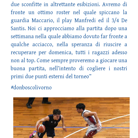
due sconfitte in altrettante esibizioni. Avremo di
fronte un ottimo roster nel quale spiccano la
guardia Maccario, il play Manfredi ed il 3/4 De
Santis. Noi ci approcciamo alla partita dopo una
settimana nella quale abbiamo dovuto far fronte a
qualche acciacco, nella speranza di riuscire a
recuperare per domenica, tutti i ragazzi adesso
non al top. Come sempre proveremo a giocare una
buona partita, nell’intento di cogliere i nostri
primi due punti esterni del torneo”
#donboscolivorno