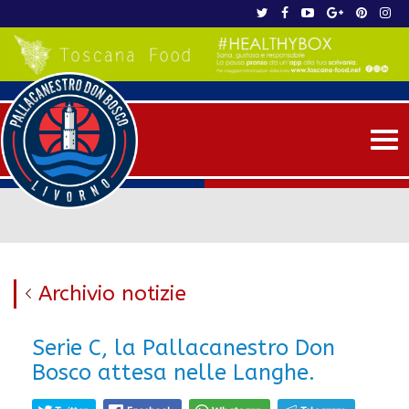
Me
Archivio notizie
Serie C, la Pallacanestro Don
Bosco attesa nelle Langhe.