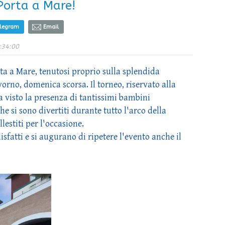
 Porta a Mare!
elegram
Email
:34:00
ta a Mare, tenutosi proprio sulla splendida
rno, domenica scorsa. Il torneo, riservato alla
ha visto la presenza di tantissimi bambini
he si sono divertiti durante tutto l'arco della
estiti per l'occasione.
isfatti e si augurano di ripetere l'evento anche il