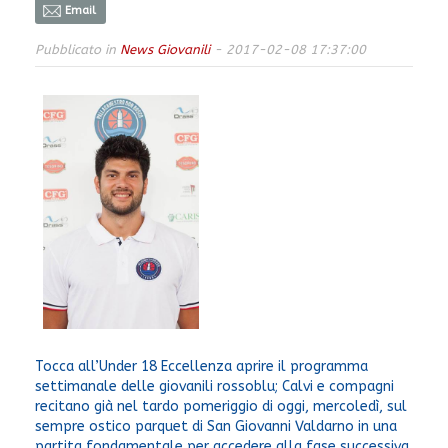
Email
Pubblicato in
News Giovanili
- 2017-02-08 17:37:00
Tocca all’Under 18 Eccellenza aprire il programma
settimanale delle giovanili rossoblu; Calvi e compagni
recitano già nel tardo pomeriggio di oggi, mercoledì, sul
sempre ostico parquet di San Giovanni Valdarno in una
partita fondamentale per accedere alla fase successiva.