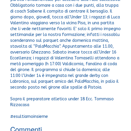
Obbligatorio tornare a casa con i due punti, alla truppa
di coach Saibene il compito di centrare il bersaglio. Il
giorno dopo, giovedì, tocca all’Under 13; i ragazzi di Luca
Valentino viaggiano verso la vicina Pisa, in una partita
che li vede nettamente favoriti. E’ solo il primo impegno
settimanale per la nostra formazione; infatti i rossoblu
scenderanno sul parquet anche domenica mattina,
stavolta al “PalaMacchia”. Appuntamento alle 11.00,
avversario Ghezzano. Sabato invece tocca all’Under 16
Eccellenza; i ragazzi di Valentina Tomaselli attendono a
metà pomeriggio (h 17:00) Valdicornia, fanalino di coda
del girone. Il programma si chiude la domenica; alle
11:00 l’Under 14 è impegnata nel grande derby con
Labronica, sul parquet amico del PalaMacchia, in palio il
secondo posto nel girone alle spalle di Pistoia.
Sopra il preparatore atletico under 18 Ecc. Tommaso
Rizzacasa
#esultiamoinsieme
Commenti