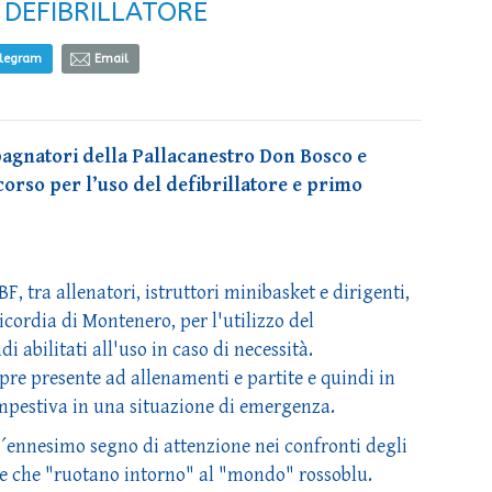
 DEFIBRILLATORE
elegram
Email
mpagnatori della Pallacanestro Don Bosco e
orso per l’uso del defibrillatore e primo
F, tra allenatori, istruttori minibasket e dirigenti,
icordia di Montenero, per l'utilizzo del
i abilitati all'uso in caso di necessità.
mpre presente ad allenamenti e partite e quindi in
mpestiva in una situazione di emergenza.
´ennesimo segno di attenzione nei confronti degli
sone che "ruotano intorno" al "mondo" rossoblu.