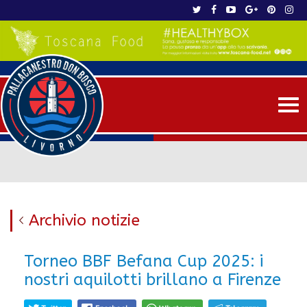
Me
Archivio notizie
Torneo BBF Befana Cup 2025: i
nostri aquilotti brillano a Firenze