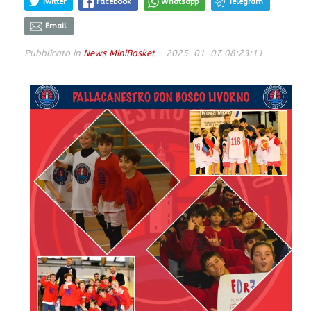
Twitter
Facebook
Whatsapp
Telegram
Email
Pubblicato in
News MiniBasket
- 2025-01-07 08:23:11