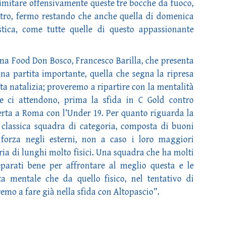
imitare offensivamente queste tre bocche da fuoco,
tro, fermo restando che anche quella di domenica
tica, come tutte quelle di questo appassionante
ana Food Don Bosco, Francesco Barilla, che presenta
una partita importante, quella che segna la ripresa
sta natalizia; proveremo a ripartire con la mentalità
e ci attendono, prima la sfida in C Gold contro
sferta a Roma con l’Under 19. Per quanto riguarda la
 classica squadra di categoria, composta di buoni
 forza negli esterni, non a caso i loro maggiori
ria di lunghi molto fisici. Una squadra che ha molti
parati bene per affrontare al meglio questa e le
ta mentale che da quello fisico, nel tentativo di
emo a fare già nella sfida con Altopascio”.