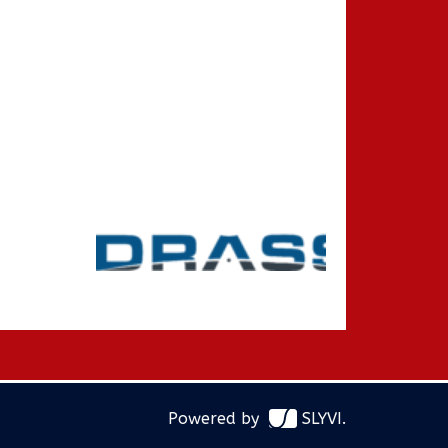
Powered by
SLYVI.