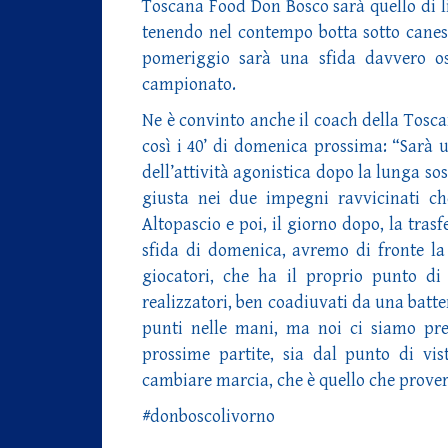
Toscana Food Don Bosco sarà quello di l
tenendo nel contempo botta sotto canes
pomeriggio sarà una sfida davvero os
campionato.
Ne è convinto anche il coach della Tosc
così i 40’ di domenica prossima: “Sarà 
dell’attività agonistica dopo la lunga so
giusta nei due impegni ravvicinati ch
Altopascio e poi, il giorno dopo, la tra
sfida di domenica, avremo di fronte la
giocatori, che ha il proprio punto di
realizzatori, ben coadiuvati da una batte
punti nelle mani, ma noi ci siamo pre
prossime partite, sia dal punto di vis
cambiare marcia, che è quello che prover
#donboscolivorno