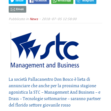
Twitter
Facebook
Whatsapp
Telegram
Email
Pubblicato in
News
- 2018-07-05 12:58:00
La società Pallacanestro Don Bosco è lieta di
annunciare che anche per la prossima stagione
agonistica la STC – Management And Business – e
Drass – Tecnologie sottomarine – saranno partner
del florido settore giovanile rosso