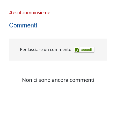
#
esultiamoinsieme
Commenti