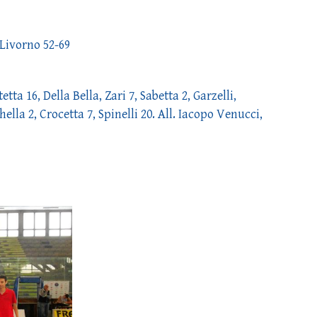
Livorno 52-69
a 16, Della Bella, Zari 7, Sabetta 2, Garzelli,
hella 2, Crocetta 7, Spinelli 20. All. Iacopo Venucci,