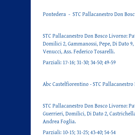
Pontedera - STC Pallacanestro Don Bosc
STC Pallacanestro Don Bosco Livorno: Pate
Domilici 2, Gammanossi, Pepe, Di Dato 9, C
Venucci, Ass. Federico Tosarelli.
Parziali: 17-16; 31-30; 34-50; 49-59
Abc Castelfiorentino - STC Pallacanestro
STC Pallacanestro Don Bosco Livorno: Patett
Guerrieri, Domilici, Di Dato 2, Castrichella
Andrea Foglia.
Parziali: 10-15; 31-25; 43-40; 54-54