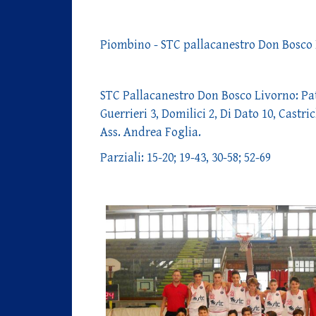
Piombino - STC pallacanestro Don Bosco 
STC Pallacanestro Don Bosco Livorno: Patett
Guerrieri 3, Domilici 2, Di Dato 10, Castric
Ass. Andrea Foglia.
Parziali: 15-20; 19-43, 30-58; 52-69