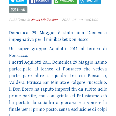
Twitter
Facebook
Whatsapp
Telegram
Email
Pubblicato in
News MiniBasket
- 2022-05-30 14:03:00
Domenica 29 Maggio è stata una Domenica
impegnativa per il minibasket Don Bosco.
Un super gruppo Aquilotti 2011 al torneo di
Ponsacco.
I nostri Aquilotti 2011 Domenica 29 Maggio hanno
partecipato al torneo di Ponsacco che vedeva
partecipare altre 4 squadre tra cui Ponsacco,
Valdera, Etrusca San Miniato e Folgore Fucecchio.
Il Don Bosco ha saputo imporsi fin da subito nelle
prime partite, con con grinta ed Entusiasmo ciò
ha portato la squadra a giocarsi e a vincere la
finale per il primo posto, senza esclusione di colpi