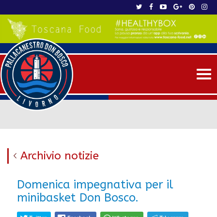
Me
Archivio notizie
Domenica impegnativa per il
minibasket Don Bosco.