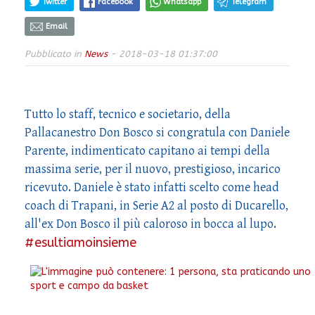
Twitter
Facebook
Whatsapp
Telegram
Email
Pubblicato in
News
- 2018-03-18 01:37:00
Tutto lo staff, tecnico e societario, della
Pallacanestro Don Bosco si congratula con Daniele
Parente, indimenticato capitano ai tempi della
massima serie, per il nuovo, prestigioso, incarico
ricevuto. Daniele è stato infatti scelto come head
coach di Trapani, in Serie A2 al posto di Ducarello,
all'ex Don Bosco il più caloroso in bocca al lupo.
#esultiamoinsieme