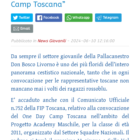
Camp Toscana”
Twitter
Facebook
Whatsapp
Telegram
Email
Pubblicato in
News Giovanili
- 2024-06-10 12:16:00
Da sempre il settore giovanile della Pallacanestro
Don Bosco Livorno è uno dei più floridi dell’intero
panorama cestistico nazionale, tanto che in ogni
convocazione per le rappresentative toscane non
mancano mai i volti dei ragazzi rossoblu.
E’ accaduto anche con il Comunicato Ufficiale
n.752 della FIP Toscana, relativo alla convocazione
del One Day Camp Toscana nell’ambito del
Progetto Academy Maschile, per la classe di età
2011, organizzato dal Settore Squadre Nazionali. Il