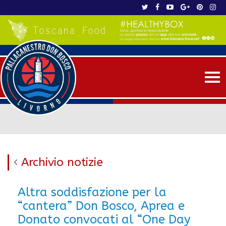
Me
Archivio notizie
Altra soddisfazione per la
“cantera” Don Bosco, Aprea e
Donato convocati al “One Day