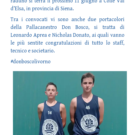
raduno si terrà il prossimo 11 giugno a Colle Val
d’Elsa, in provincia di Siena.
Tra i convocati vi sono anche due portacolori
della Pallacanestro Don Bosco, si tratta di
Leonardo Aprea e Nicholas Donato, ai quali vanno
le più sentite congratulazioni di tutto lo staff,
tecnico e societario.
#donboscolivorno