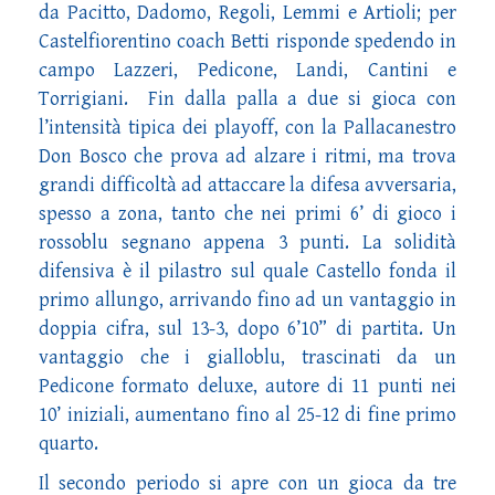
da Pacitto, Dadomo, Regoli, Lemmi e Artioli; per
Castelfiorentino coach Betti risponde spedendo in
campo Lazzeri, Pedicone, Landi, Cantini e
Torrigiani. Fin dalla palla a due si gioca con
l’intensità tipica dei playoff, con la Pallacanestro
Don Bosco che prova ad alzare i ritmi, ma trova
grandi difficoltà ad attaccare la difesa avversaria,
spesso a zona, tanto che nei primi 6’ di gioco i
rossoblu segnano appena 3 punti. La solidità
difensiva è il pilastro sul quale Castello fonda il
primo allungo, arrivando fino ad un vantaggio in
doppia cifra, sul 13-3, dopo 6’10” di partita. Un
vantaggio che i gialloblu, trascinati da un
Pedicone formato deluxe, autore di 11 punti nei
10’ iniziali, aumentano fino al 25-12 di fine primo
quarto.
Il secondo periodo si apre con un gioca da tre