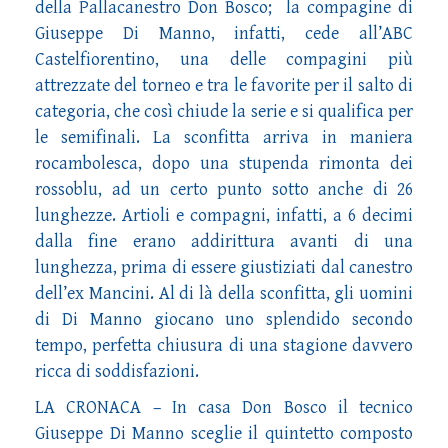
della Pallacanestro Don Bosco; la compagine di
Giuseppe Di Manno, infatti, cede all’ABC
Castelfiorentino, una delle compagini più
attrezzate del torneo e tra le favorite per il salto di
categoria, che così chiude la serie e si qualifica per
le semifinali. La sconfitta arriva in maniera
rocambolesca, dopo una stupenda rimonta dei
rossoblu, ad un certo punto sotto anche di 26
lunghezze. Artioli e compagni, infatti, a 6 decimi
dalla fine erano addirittura avanti di una
lunghezza, prima di essere giustiziati dal canestro
dell’ex Mancini. Al di là della sconfitta, gli uomini
di Di Manno giocano uno splendido secondo
tempo, perfetta chiusura di una stagione davvero
ricca di soddisfazioni.
LA CRONACA – In casa Don Bosco il tecnico
Giuseppe Di Manno sceglie il quintetto composto