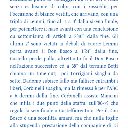
senza esclusione di colpi, con i rossoblu, per
l’occasione di bianco vestiti, che arrivano, con una
tripla di Lemmi, fino al -1 a 3’ dalla sirena finale,
per poi mettere il naso avanti con una conclusione
da sottomisura di Artioli a 2’40” dalla fine. Gli
ultimi 2’ sono vietati ai deboli di cuore: Lemmi
porta avanti il Don Bosco a 1’24” dalla fine,
Castello perde palla, altrettanto fa il Don Bosco
nell’azione successivo ed a 38” dal termine Betti
chiama un time-out; poi Torrigiani sbaglia da
sotto, Dadomo subisce fallo ma fallisce entrambi i
liberi, Corbinelli sbaglia, ma la rimessa è per l’ABC
a 6 decimi dalla fine. Corbinelli assiste Mancini
che infila i due punti della staffa, sull’80-79 che
regala la semifinale a Castelfiorentino. Per il Don
Bosco è una sconfitta amara, ma che nulla toglie
alla stupenda prestazione della compagine di Di