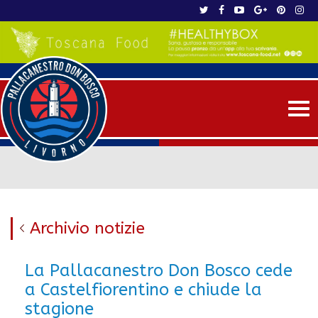
Me
Archivio notizie
La Pallacanestro Don Bosco cede
a Castelfiorentino e chiude la
stagione