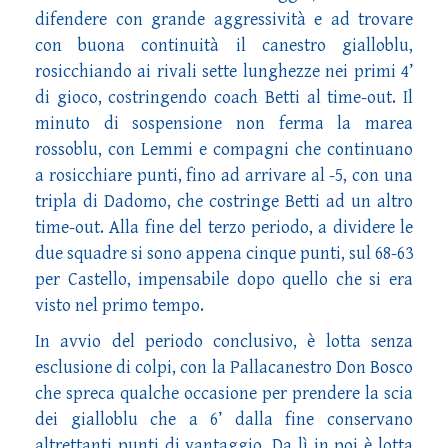
difendere con grande aggressività e ad trovare
con buona continuità il canestro gialloblu,
rosicchiando ai rivali sette lunghezze nei primi 4’
di gioco, costringendo coach Betti al time-out. Il
minuto di sospensione non ferma la marea
rossoblu, con Lemmi e compagni che continuano
a rosicchiare punti, fino ad arrivare al -5, con una
tripla di Dadomo, che costringe Betti ad un altro
time-out. Alla fine del terzo periodo, a dividere le
due squadre si sono appena cinque punti, sul 68-63
per Castello, impensabile dopo quello che si era
visto nel primo tempo.
In avvio del periodo conclusivo, è lotta senza
esclusione di colpi, con la Pallacanestro Don Bosco
che spreca qualche occasione per prendere la scia
dei gialloblu che a 6’ dalla fine conservano
altrettanti punti di vantaggio. Da lì in poi è lotta