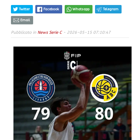
Twitter
Facebook
Whatsapp
Telegram
Email
Pubblicato in
News Serie C
- 2026-05-15 07:10:47