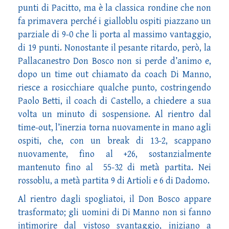
punti di Pacitto, ma è la classica rondine che non
fa primavera perché i gialloblu ospiti piazzano un
parziale di 9-0 che li porta al massimo vantaggio,
di 19 punti. Nonostante il pesante ritardo, però, la
Pallacanestro Don Bosco non si perde d’animo e,
dopo un time out chiamato da coach Di Manno,
riesce a rosicchiare qualche punto, costringendo
Paolo Betti, il coach di Castello, a chiedere a sua
volta un minuto di sospensione. Al rientro dal
time-out, l’inerzia torna nuovamente in mano agli
ospiti, che, con un break di 13-2, scappano
nuovamente, fino al +26, sostanzialmente
mantenuto fino al 55-32 di metà partita. Nei
rossoblu, a metà partita 9 di Artioli e 6 di Dadomo.
Al rientro dagli spogliatoi, il Don Bosco appare
trasformato; gli uomini di Di Manno non si fanno
intimorire dal vistoso svantaggio, iniziano a