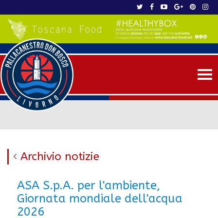
Me
Archivio notizie
ASA S.p.A. per l'ambiente,
Giornata mondiale dell'acqua
2026