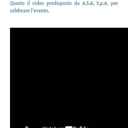
Questo il video predisposto da A.S.A. S.p.A. per
celebrare l'evento.