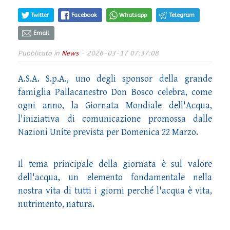
Twitter
Facebook
Whatsapp
Telegram
Email
Pubblicato in
News
- 2026-03-17 07:37:08
A.S.A. S.p.A., uno degli sponsor della grande
famiglia Pallacanestro Don Bosco celebra, come
ogni anno, la Giornata Mondiale dell'Acqua,
l'iniziativa di comunicazione promossa dalle
Nazioni Unite prevista per Domenica 22 Marzo.
Il tema principale della giornata è sul valore
dell'acqua, un elemento fondamentale nella
nostra vita di tutti i giorni perché l'acqua è vita,
nutrimento, natura.